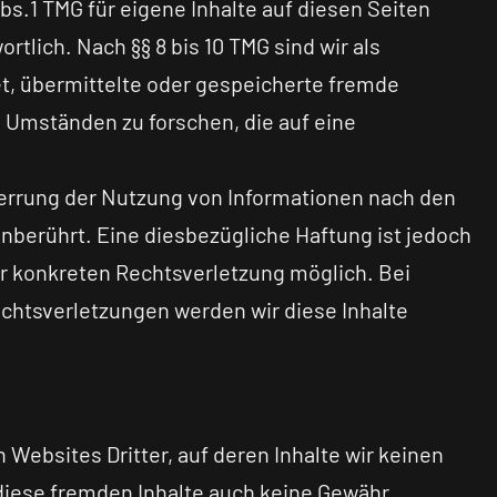
bs.1 TMG für eigene Inhalte auf diesen Seiten
tlich. Nach §§ 8 bis 10 TMG sind wir als
et, übermittelte oder gespeicherte fremde
 Umständen zu forschen, die auf eine
errung der Nutzung von Informationen nach den
nberührt. Eine diesbezügliche Haftung ist jedoch
er konkreten Rechtsverletzung möglich. Bei
htsverletzungen werden wir diese Inhalte
Websites Dritter, auf deren Inhalte wir keinen
 diese fremden Inhalte auch keine Gewähr