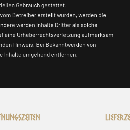
ziellen Gebrauch gestattet.
t vom Betreiber erstellt wurden, werden die
ndere werden Inhalte Dritter als solche
auf eine Urheberrechtsverletzung aufmerksam
enden Hinweis. Bei Bekanntwerden von
ge Inhalte umgehend entfernen.
nungszeiten
Lieferze