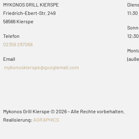
MYKONOS GRILL KIERSPE
Dien
Friedrich-Ebert-Str. 249
11:30
58566 Kierspe
Sonn-
Telefon
12:30
02359 297068
Mont
Email
(auße
mykonoskierspe@googlemail.com
Mykonos Grill Kierspe © 2026 – Alle Rechte vorbehalten.
Realisierung:
AGRAPHICS