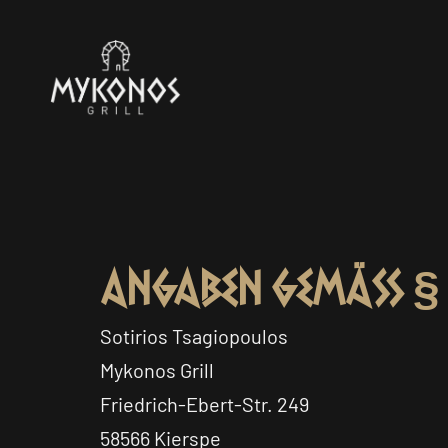
Angaben gemäß § 
Sotirios Tsagiopoulos
Mykonos Grill
Friedrich-Ebert-Str. 249
58566 Kierspe