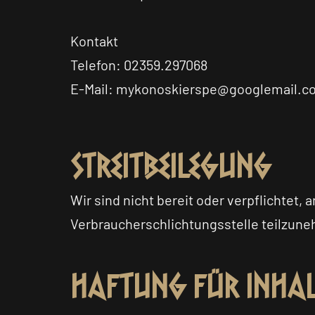
Kontakt
Telefon: 02359.297068
E-Mail: mykonoskierspe@googlemail.c
Streitbeilegung
Wir sind nicht bereit oder verpflichtet, 
Verbraucherschlichtungsstelle teilzun
Haftung für Inhal