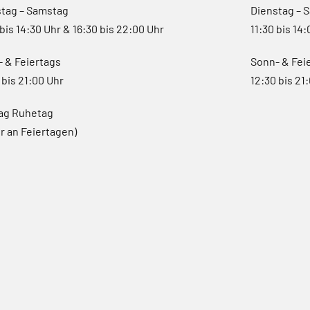
stag – Samstag
Dienstag – 
 bis 14:30 Uhr & 16:30 bis 22:00 Uhr
11:30 bis 14
 & Feiertags
Sonn- & Fei
 bis 21:00 Uhr
12:30 bis 21
ag Ruhetag
r an Feiertagen)