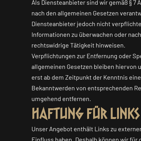
Als Diensteanbieter sind wir gemäß § 7 A
nach den allgemeinen Gesetzen verantwor
Diensteanbieter jedoch nicht verpflicht
Informationen zu überwachen oder nach
rechtswidrige Tätigkeit hinweisen.
Verpflichtungen zur Entfernung oder Sp
allgemeinen Gesetzen bleiben hiervon u
erst ab dem Zeitpunkt der Kenntnis ein
Bekanntwerden von entsprechenden Rec
umgehend entfernen.
Haftung für Links
Unser Angebot enthält Links zu externen 
Einfluss haben. Deshalb können wir für